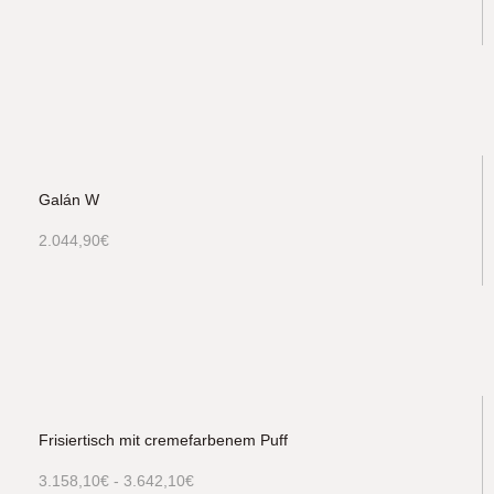
Galán W
2.044,90
€
Frisiertisch mit cremefarbenem Puff
3.158,10
€
-
3.642,10
€