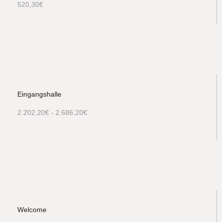
520,30
€
Eingangshalle
2.202,20
€
-
2.686,20
€
Welcome