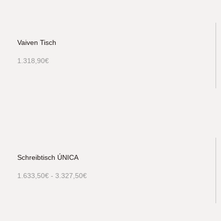
Vaiven Tisch
1.318,90
€
Schreibtisch ÚNICA
1.633,50
€
-
3.327,50
€