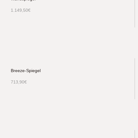
1.149,50
€
Breeze-Spiegel
713,90
€