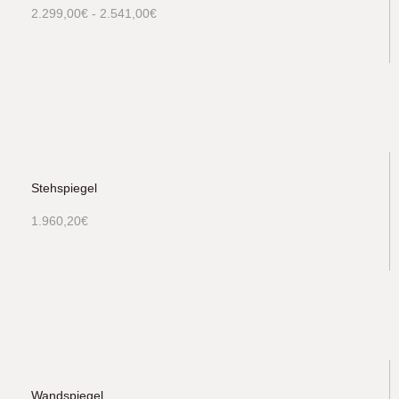
2.299,00
€
-
2.541,00
€
Stehspiegel
1.960,20
€
Wandspiegel