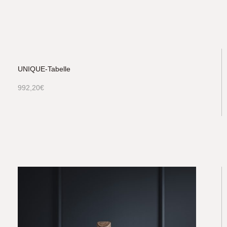
UNIQUE-Tabelle
992,20
€