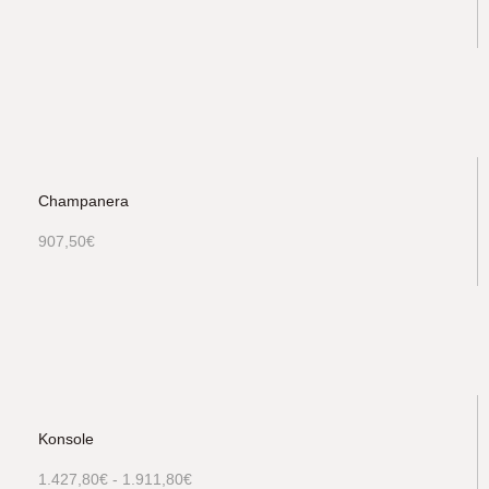
Champanera
907,50
€
Konsole
1.427,80
€
-
1.911,80
€