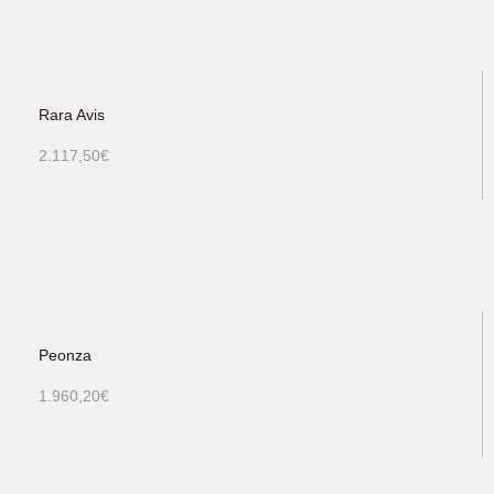
Rara Avis
2.117,50
€
Peonza
1.960,20
€