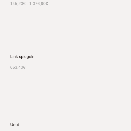
145,20
€
-
1.076,90
€
Link spiegeln
653,40
€
Unut