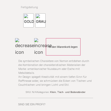
Fertigstellung
In den Warenkorb legen
Die symbolischen Charaktere von Nomon entstehen durch
die Kombination der charakteristischen Materialien der
Marke: amerikanischer Nussbaum oder Esche mit
Metalldetails.
Ihr Design spiegelt Kreativität mit einem tiefen Sinn für
Raffinesse wider, sie schmücken die Ecken von Tischen und
Couchtischen und bringen Licht und Stil.
SKU:
N/A
Kategorien:
Klein
,
Tisch- und Bodenständer
SIND SIE EIN PROFI?