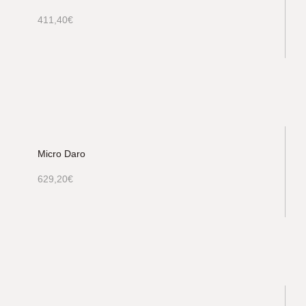
411,40
€
Micro Daro
629,20
€