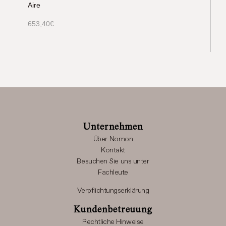
Aire
653,40
€
Unternehmen
Über Nomon
Kontakt
Besuchen Sie uns unter
Fachleute
Verpflichtungserklärung
Kundenbetreuung
Rechtliche Hinweise