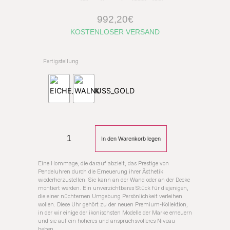
992,20
€
KOSTENLOSER VERSAND
Fertigstellung
In den Warenkorb legen
Eine Hommage, die darauf abzielt, das Prestige von
Pendeluhren durch die Erneuerung ihrer Ästhetik
wiederherzustellen. Sie kann an der Wand oder an der Decke
montiert werden. Ein unverzichtbares Stück für diejenigen,
die einer nüchternen Umgebung Persönlichkeit verleihen
wollen. Diese Uhr gehört zu der neuen Premium-Kollektion,
in der wir einige der ikonischsten Modelle der Marke erneuern
und sie auf ein höheres und anspruchsvolleres Niveau
heben.