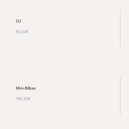
OJ
60,50
€
Mini-Bilbao
750,20
€