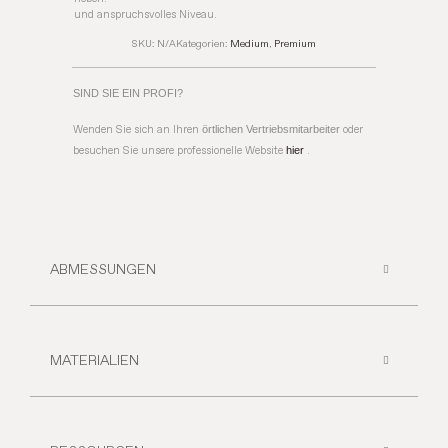
und anspruchsvolles Niveau.
SKU:
N/A
Kategorien:
Medium
,
Premium
SIND SIE EIN PROFI?
Wenden Sie sich an Ihren
örtlichen Vertriebsmitarbeiter
oder
besuchen Sie unsere professionelle Website
hier
.
ABMESSUNGEN
MATERIALIEN