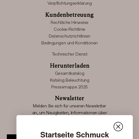
Verpflichtungserklärung
Kundenbetreuung
Rechtliche Hinweise
Cookie-Richtlinie
Datenschutzrichtlinien
Bedingungen und Konditionen
Technischer Dienst
Herunterladen
Gesamtkatalog
Katalog Beleuchtung
Pressemappe 2025
Newsletter
Melden Sie sich für unseren Newsletter
an, um Neuigkeiten, Informationen über
Sonderveranstaltungen und neue Produkteinführungen
Nomon-Produkte zu erhalten.
Startseite Schmuck