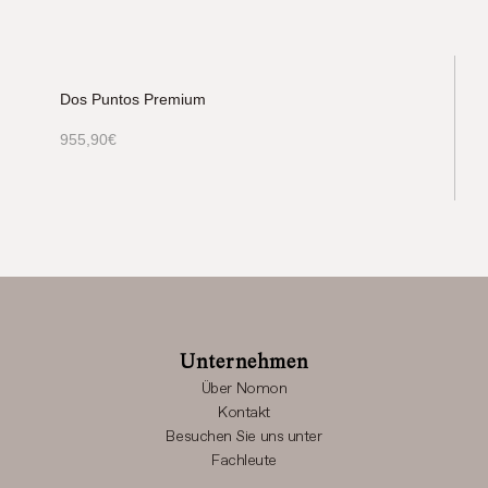
Dos Puntos Premium
955,90
€
Unternehmen
Über Nomon
Kontakt
Besuchen Sie uns unter
Fachleute