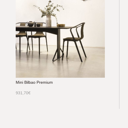
Mini Bilbao Premium
931,70
€