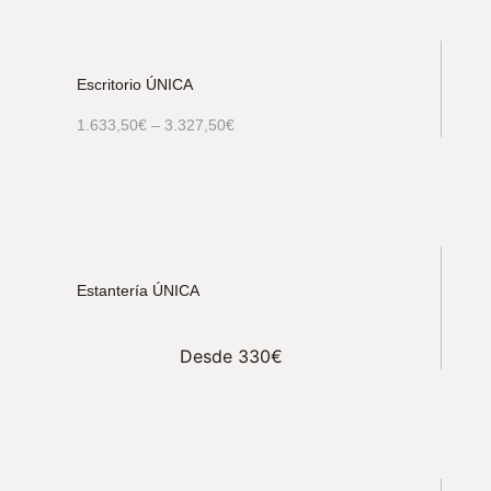
Escritorio ÚNICA
1.633,50
€
–
3.327,50
€
Estantería ÚNICA
Desde 330€