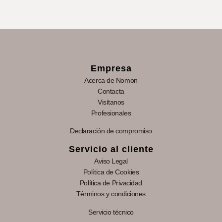
Empresa
Acerca de Nomon
Contacta
Visítanos
Profesionales
Declaración de compromiso
Servicio al cliente
Aviso Legal
Política de Cookies
Política de Privacidad
Términos y condiciones
Servicio técnico