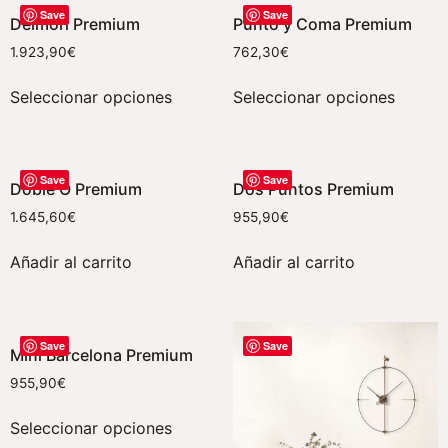
Save
Save
Delmori Premium
Punto y Coma Premium
1.923,90
€
762,30
€
Seleccionar opciones
Seleccionar opciones
Save
Save
Doble O Premium
Dos Puntos Premium
1.645,60
€
955,90
€
Añadir al carrito
Añadir al carrito
Save
Save
Mini Barcelona Premium
955,90
€
Seleccionar opciones